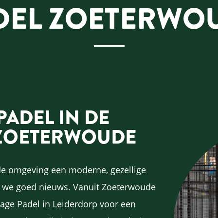
DEL ZOETERWO
PADEL IN DE
ZOETERWOUDE
de omgeving een moderne, gezellige
en we goed nieuws. Vanuit Zoeterwoude
Cage Padel in Leiderdorp voor een