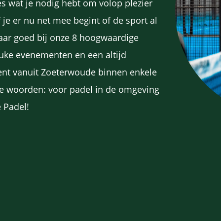
lles wat je nodig hebt om volop plezier
 je er nu net mee begint of de sport al
 jaar goed bij onze 8 hoogwaardige
euke evenementen en een altijd
e bent vanuit Zoeterwoude binnen enkele
re woorden: voor padel in de omgeving
 Padel!