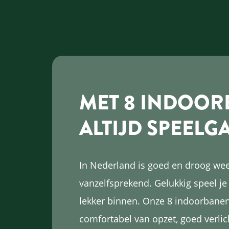
MET 8 INDOOR
ALTIJD SPEELG
In Nederland is goed en droog wee
vanzelfsprekend. Gelukkig speel je
lekker binnen. Onze 8 indoorbanen
comfortabel van opzet, goed verlic