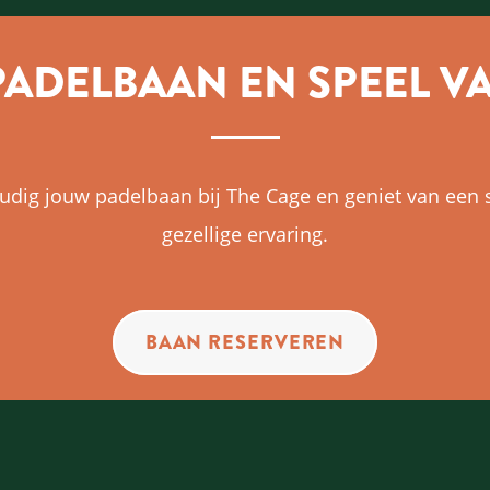
PADELBAAN EN SPEEL V
dig jouw padelbaan bij The Cage en geniet van een 
gezellige ervaring.
BAAN RESERVEREN