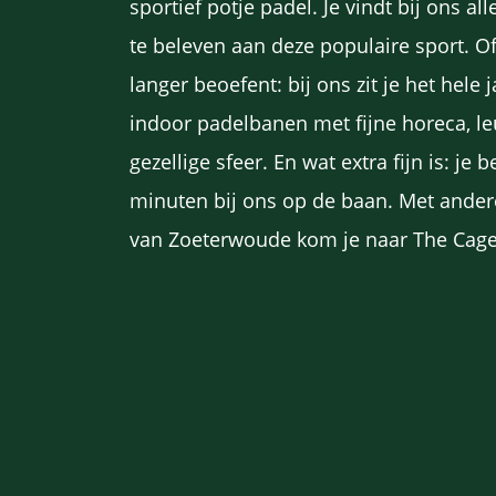
sportief potje padel. Je vindt bij ons a
te beleven aan deze populaire sport. Of
langer beoefent: bij ons zit je het hele
indoor padelbanen met fijne horeca, l
gezellige sfeer. En wat extra fijn is: j
minuten bij ons op de baan. Met ande
van Zoeterwoude kom je naar The Cage