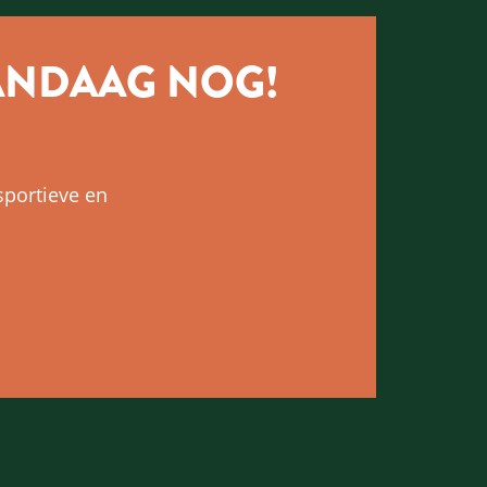
ANDAAG NOG!
sportieve en