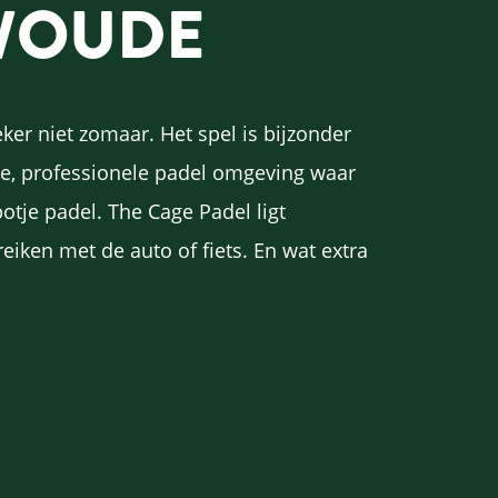
RWOUDE
eker niet zomaar. Het spel is bijzonder
ne, professionele padel omgeving waar
tje padel. The Cage Padel ligt
eiken met de auto of fiets. En wat extra