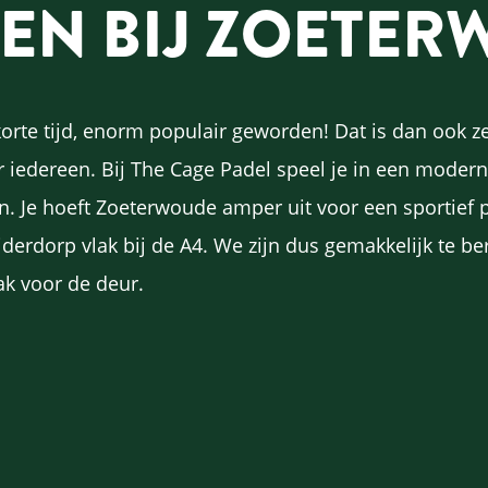
LEN BIJ ZOETE
 korte tijd, enorm populair geworden! Dat is dan ook z
r iedereen. Bij The Cage Padel speel je in een moder
 Je hoeft Zoeterwoude amper uit voor een sportief po
derdorp vlak bij de A4. We zijn dus gemakkelijk te ber
lak voor de deur.